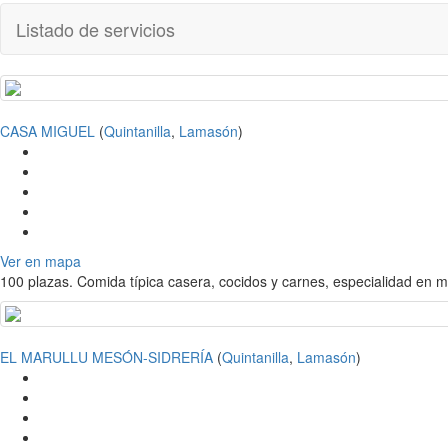
Listado de servicios
CASA MIGUEL
(
Quintanilla
,
Lamasón
)
Ver en mapa
100 plazas. Comida típica casera, cocidos y carnes, especialidad en m
EL MARULLU MESÓN-SIDRERÍA
(
Quintanilla
,
Lamasón
)