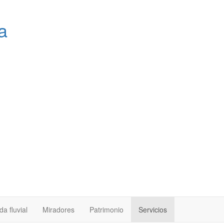
a
a fluvial
Miradores
Patrimonio
Servicios