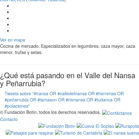
Ver en mapa
Cocina de mercado. Especializados en legumbres, caza mayor, caza
menor, trufas y setas.
¿Qué está pasando en el Valle del Nansa
y Peñarrubia?
Tweets sobre "#nansa OR #valledelnansa OR #herrerias OR
#peñarrubia OR #lamason OR #rionansa OR #tudanca OR
#polaciones"
© Fundación Botín, todos los derechos reservados.
Contacto