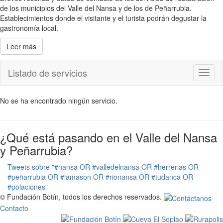
de los municipios del Valle del Nansa y de los de Peñarrubia.
Establecimientos donde el visitante y el turista podrán degustar la
gastronomía local.
Leer más
Listado de servicios
Toggl
naviga
No se ha encontrado ningún servicio.
¿Qué está pasando en el Valle del Nansa
y Peñarrubia?
Tweets sobre "#nansa OR #valledelnansa OR #herrerias OR
#peñarrubia OR #lamason OR #rionansa OR #tudanca OR
#polaciones"
© Fundación Botín, todos los derechos reservados.
Contacto