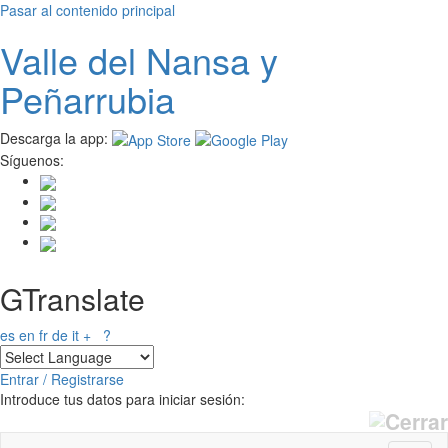
Pasar al contenido principal
Valle del
N
ansa
y
Peñarrubia
Descarga la app:
Síguenos:
GTranslate
es
en
fr
de
it
+
?
Entrar / Registrarse
Introduce tus datos para iniciar sesión: