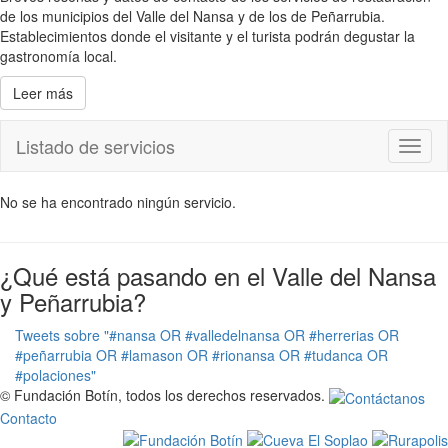
de los municipios del Valle del Nansa y de los de Peñarrubia.
Establecimientos donde el visitante y el turista podrán degustar la
gastronomía local.
Leer más
Listado de servicios
Toggl
naviga
No se ha encontrado ningún servicio.
¿Qué está pasando en el Valle del Nansa
y Peñarrubia?
Tweets sobre "#nansa OR #valledelnansa OR #herrerias OR
#peñarrubia OR #lamason OR #rionansa OR #tudanca OR
#polaciones"
© Fundación Botín, todos los derechos reservados.
Contacto