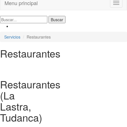
Menu principal
Toggl
naviga
Servicios
Restaurantes
Restaurantes
Restaurantes
(La
Lastra,
Tudanca)