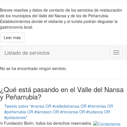
Breves reseñas y datos de contacto de los servicios de restauración
de los municipios del Valle del Nansa y de los de Peñarrubia.
Establecimientos donde el visitante y el turista podrán degustar la
gastronomía local.
Leer más
Listado de servicios
Toggl
naviga
No se ha encontrado ningún servicio.
¿Qué está pasando en el Valle del Nansa
y Peñarrubia?
Tweets sobre "#nansa OR #valledelnansa OR #herrerias OR
#peñarrubia OR #lamason OR #rionansa OR #tudanca OR
#polaciones"
© Fundación Botín, todos los derechos reservados.