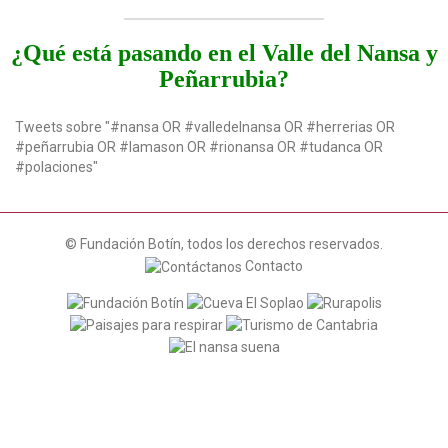
¿Qué está pasando en el Valle del Nansa y
Peñarrubia?
Tweets sobre "#nansa OR #valledelnansa OR #herrerias OR
#peñarrubia OR #lamason OR #rionansa OR #tudanca OR
#polaciones"
© Fundación Botín, todos los derechos reservados.
Contacto