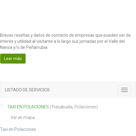
Breves reseñas y datos de contacto de empresas que pueden ser de
interés y utilidad al visitante a lo largo sus jornadas por el Valle del
Nansa y/o de Peñarrubia.
Leer más
LISTADO DE SERVICIOS
Toggl
navig
TAXI EN POLACIONES
(
Tresabuela
,
Polaciones
)
Ver en mapa
Taxi en Polaciones