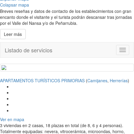
Colapsar mapa
Breves reseñas y datos de contacto de los establecimientos con gran
encanto donde el visitante y el turista podrán descansar tras jornadas
por el Valle del Nansa y/o de Peñarrubia.
Leer más
Listado de servicios
Toggl
naviga
APARTAMENTOS TURÍSTICOS PRIMORIAS
(
Camijanes
,
Herrerías
)
Ver en mapa
3 viviendas en 2 casas, 18 plazas en total (de 8, 6 y 4 personas).
Totalmente equipadas: nevera, vitrocerámica, microondas, horno,