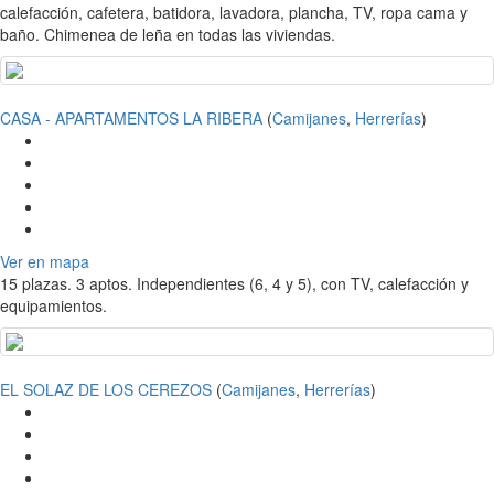
calefacción, cafetera, batidora, lavadora, plancha, TV, ropa cama y
baño. Chimenea de leña en todas las viviendas.
CASA - APARTAMENTOS LA RIBERA
(
Camijanes
,
Herrerías
)
Ver en mapa
15 plazas. 3 aptos. Independientes (6, 4 y 5), con TV, calefacción y
equipamientos.
EL SOLAZ DE LOS CEREZOS
(
Camijanes
,
Herrerías
)