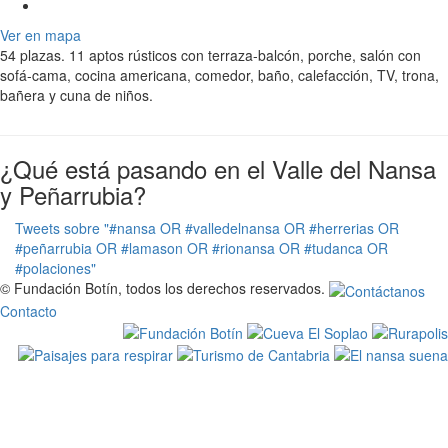
Ver en mapa
54 plazas. 11 aptos rústicos con terraza-balcón, porche, salón con
sofá-cama, cocina americana, comedor, baño, calefacción, TV, trona,
bañera y cuna de niños.
¿Qué está pasando en el Valle del Nansa
y Peñarrubia?
Tweets sobre "#nansa OR #valledelnansa OR #herrerias OR
#peñarrubia OR #lamason OR #rionansa OR #tudanca OR
#polaciones"
© Fundación Botín, todos los derechos reservados.
Contacto