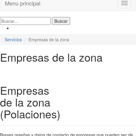
Menu principal
Toggl
naviga
Servicios
Empresas de la zona
Empresas de la zona
Empresas
de la zona
(Polaciones)
Breves reseñas y datos de contacto de empresas que pueden ser de