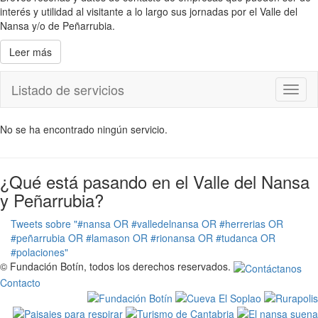
interés y utilidad al visitante a lo largo sus jornadas por el Valle del
Nansa y/o de Peñarrubia.
Leer más
Listado de servicios
Toggl
naviga
No se ha encontrado ningún servicio.
¿Qué está pasando en el Valle del Nansa
y Peñarrubia?
Tweets sobre "#nansa OR #valledelnansa OR #herrerias OR
#peñarrubia OR #lamason OR #rionansa OR #tudanca OR
#polaciones"
© Fundación Botín, todos los derechos reservados.
Contacto