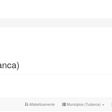
anca)
Alfabéticamente
Municipios (Tudanca)