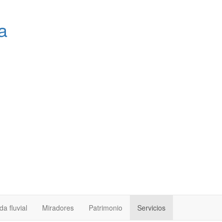
a
a fluvial
Miradores
Patrimonio
Servicios