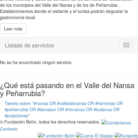
de los municipios del Valle del Nansa y de los de Peñarrubia.
Establecimientos donde el visitante y el turista podrán degustar la
gastronomía local.
Leer más
Listado de servicios
Toggl
naviga
No se ha encontrado ningún servicio.
¿Qué está pasando en el Valle del Nansa
y Peñarrubia?
Tweets sobre "#nansa OR #valledelnansa OR #herrerias OR
#peñarrubia OR #lamason OR #rionansa OR #tudanca OR
#polaciones"
© Fundación Botín, todos los derechos reservados.
Contacto