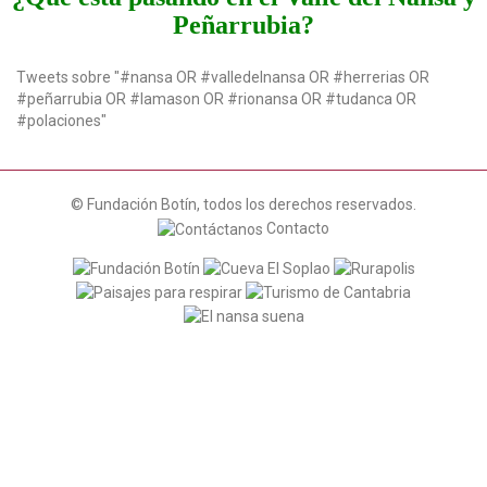
Peñarrubia?
Tweets sobre "#nansa OR #valledelnansa OR #herrerias OR
#peñarrubia OR #lamason OR #rionansa OR #tudanca OR
#polaciones"
© Fundación Botín, todos los derechos reservados.
Contacto