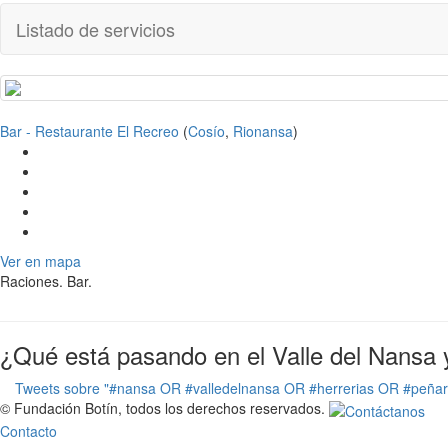
Listado de servicios
Bar - Restaurante El Recreo
(
Cosío
,
Rionansa
)
Ver en mapa
Raciones. Bar.
¿Qué está pasando en el Valle del Nansa 
Tweets sobre "#nansa OR #valledelnansa OR #herrerias OR #peña
© Fundación Botín, todos los derechos reservados.
Contacto