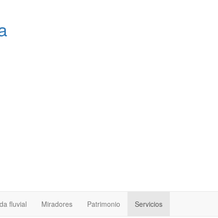
a
a fluvial
Miradores
Patrimonio
Servicios