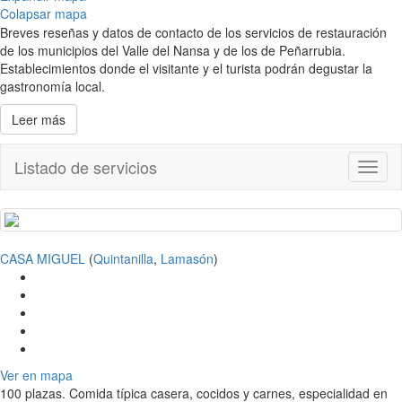
Colapsar mapa
Breves reseñas y datos de contacto de los servicios de restauración
de los municipios del Valle del Nansa y de los de Peñarrubia.
Establecimientos donde el visitante y el turista podrán degustar la
gastronomía local.
Leer más
Listado de servicios
Toggl
naviga
CASA MIGUEL
(
Quintanilla
,
Lamasón
)
Ver en mapa
100 plazas. Comida típica casera, cocidos y carnes, especialidad en