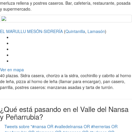
merluza rellena y postres caseros. Bar, cafetería, restaurante, posada
y supermercado.
EL MARULLU MESÓN-SIDRERÍA
(
Quintanilla
,
Lamasón
)
Ver en mapa
40 plazas. Sidra casera, chorizo a la sidra, cochinillo y cabrito al horno
de leña, pizza al horno de leña (llamar para encargar), pan casero,
parrilla, postres caseros: manzanas asadas y tarta de turrón.
¿Qué está pasando en el Valle del Nansa
y Peñarrubia?
Tweets sobre "#nansa OR #valledelnansa OR #herrerias OR