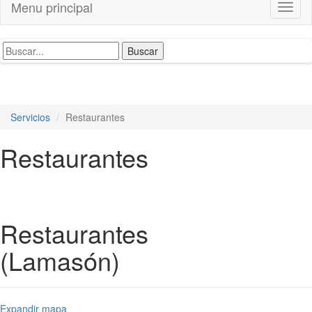
Menu principal
Toggl
naviga
Servicios
Restaurantes
Restaurantes
Restaurantes
(Lamasón)
Expandir mapa