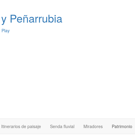
y Peñarrubia
Itinerarios de paisaje
Senda fluvial
Miradores
Patrimonio