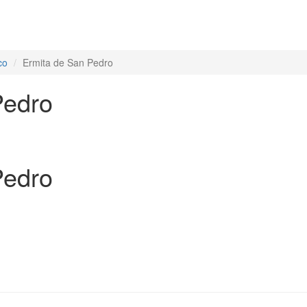
co
Ermita de San Pedro
Pedro
Pedro