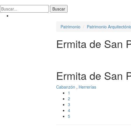
Patrimonio
Patrimonio Arquitectóni
Ermita de San 
Ermita de San 
Cabanzón
,
Herrerías
1
2
3
4
5