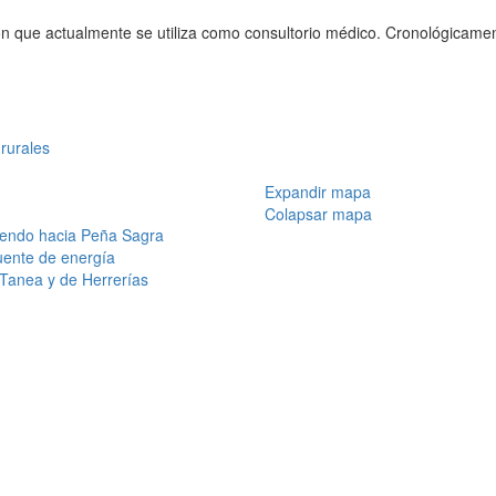
 que actualmente se utiliza como consultorio médico. Cronológicament
rurales
Expandir mapa
Colapsar mapa
iendo hacia Peña Sagra
uente de energía
l Tanea y de Herrerías