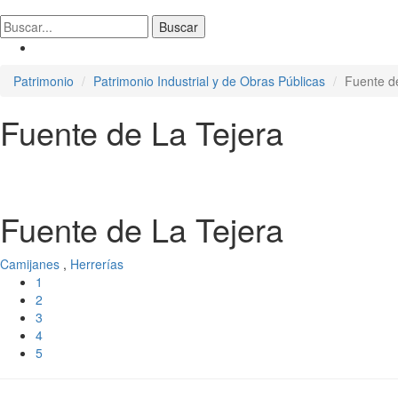
Patrimonio
Patrimonio Industrial y de Obras Públicas
Fuente d
Fuente de La Tejera
Fuente de La Tejera
Camijanes
,
Herrerías
1
2
3
4
5