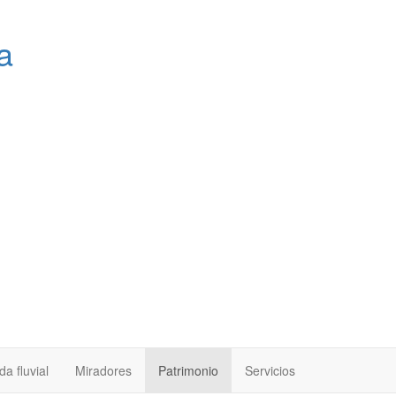
a
a fluvial
Miradores
Patrimonio
Servicios