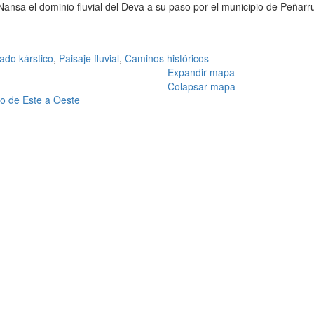
ansa el dominio fluvial del Deva a su paso por el municipio de Peñarr
ado kárstico
,
Paisaje fluvial
,
Caminos históricos
Expandir mapa
Colapsar mapa
ido de Este a Oeste