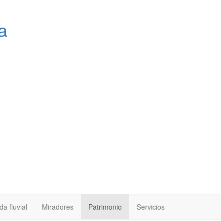
a
a fluvial
Miradores
Patrimonio
Servicios