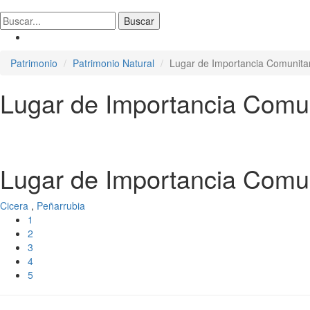
Patrimonio
Patrimonio Natural
Lugar de Importancia Comunitar
Lugar de Importancia Comun
Lugar de Importancia Comun
Cicera
,
Peñarrubia
1
2
3
4
5