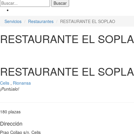
Servicios
Restaurantes
RESTAURANTE EL SOPLAO
RESTAURANTE EL SOPL
RESTAURANTE EL SOPL
Celis
,
Rionansa
¡Puntúalo!
180 plazas
Dirección
Prao Collao s/n. Celis