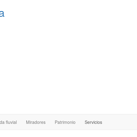
a
a fluvial
Miradores
Patrimonio
Servicios