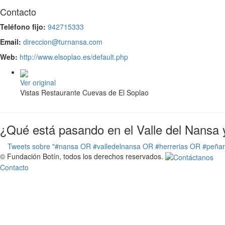
Contacto
Teléfono fijo:
942715333
Email:
direccion@turnansa.com
Web:
http://www.elsoplao.es/default.php
Ver original
Vistas Restaurante Cuevas de El Soplao
¿Qué está pasando en el Valle del Nansa 
Tweets sobre "#nansa OR #valledelnansa OR #herrerias OR #peña
© Fundación Botín, todos los derechos reservados.
Contacto