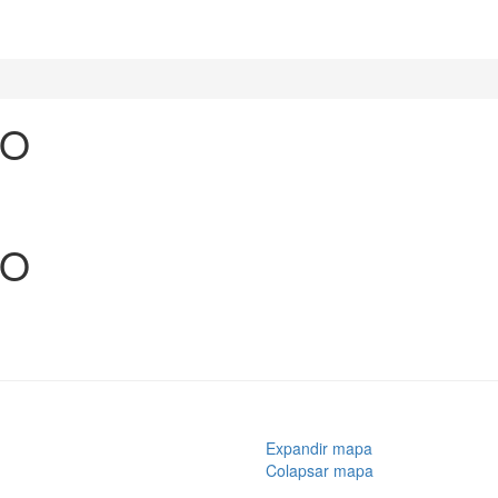
AO
AO
Expandir mapa
Colapsar mapa