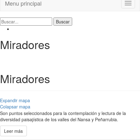
Menu principal
Toggl
naviga
Miradores
Miradores
Expandir mapa
Colapsar mapa
Son puntos seleccionados para la contemplación y lectura de la
diversidad paisajística de los valles del Nansa y Peñarrubia.
Leer más