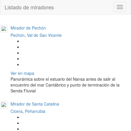
Listado de miradores
Toggl
naviga
Mirador de Pechón
Pechón
,
Val de San Vicente
Ver en mapa
Panorámica sobre el estuario del Nansa antes de salir al
encuentro del mar Cantábrico y punto de terminación de la
Senda Fluvial
Mirador de Santa Catalina
Cicera
,
Peñarrubia