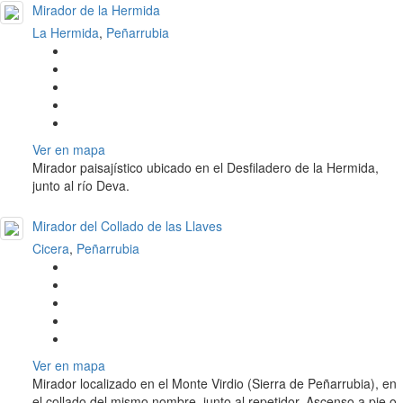
Mirador de la Hermida
La Hermida
,
Peñarrubia
Ver en mapa
Mirador paisajístico ubicado en el Desfiladero de la Hermida,
junto al río Deva.
Mirador del Collado de las Llaves
Cicera
,
Peñarrubia
Ver en mapa
Mirador localizado en el Monte Virdio (Sierra de Peñarrubia), en
el collado del mismo nombre, junto al repetidor. Ascenso a pie o