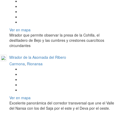
Ver en mapa
Mirador que permite observar la presa de la Cohilla, el
desfiladero de Bejo y las cumbres y crestones cuarcíticos
circundantes
Mirador de la Asomada del Ribero
Carmona
,
Rionansa
Ver en mapa
Excelente panorámica del corredor transversal que une el Valle
del Nansa con los del Saja por el este y el Deva por el oeste.