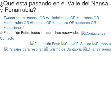
¿Qué está pasando en el Valle del Nansa
y Peñarrubia?
Tweets sobre "#nansa OR #valledelnansa OR #herrerias OR
#peñarrubia OR #lamason OR #rionansa OR #tudanca OR
#polaciones"
© Fundación Botín, todos los derechos reservados.
Contacto